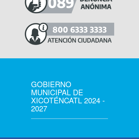
GOBIERNO
MUNICIPAL DE
XICOTÉNCATL 2024 -
2027