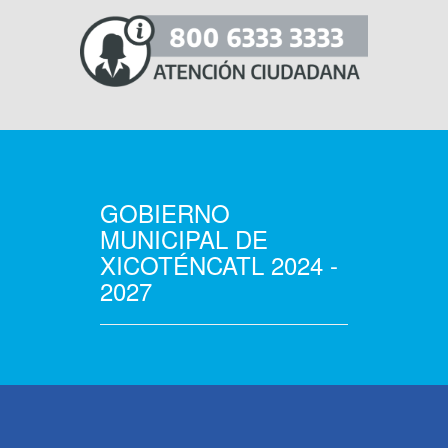
GOBIERNO
MUNICIPAL DE
XICOTÉNCATL 2024 -
2027