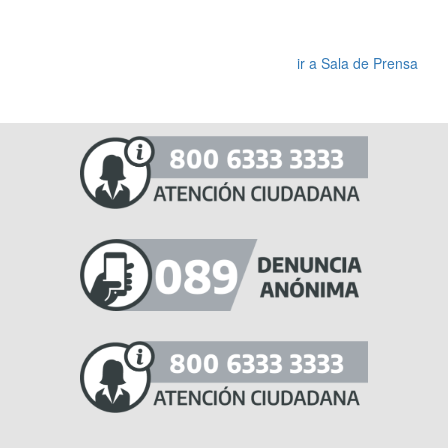
MA
ir a Sala de Prensa