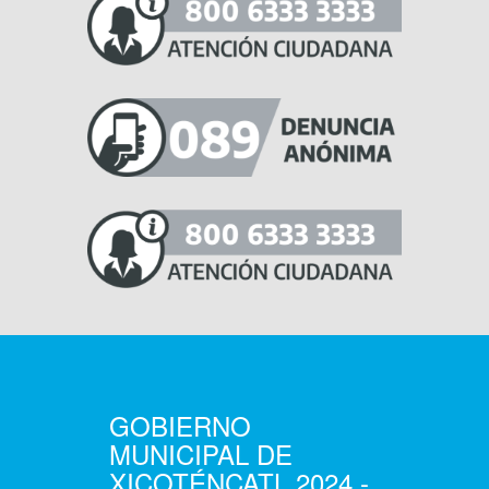
GOBIERNO
MUNICIPAL DE
XICOTÉNCATL 2024 -