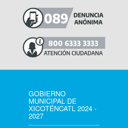
GOBIERNO
MUNICIPAL DE
XICOTÉNCATL 2024 -
2027